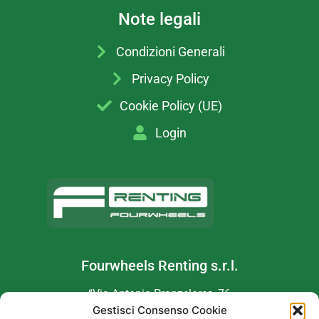
Note legali
Condizioni Generali
Privacy Policy
Cookie Policy (UE)
Login
Fourwheels Renting s.r.l.
“Via Antonio Pranzelores, 76
Gestisci Consenso Cookie
38121 Trento TN